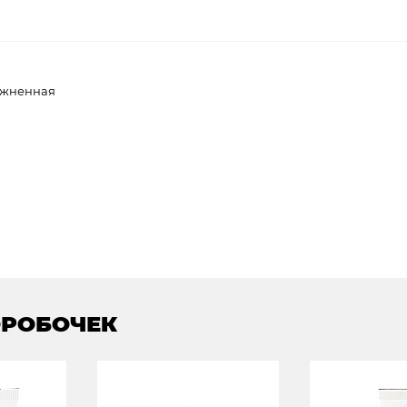
лажненная
ОРОБОЧЕК