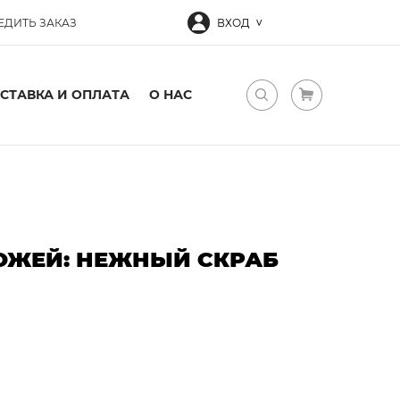
ЕДИТЬ ЗАКАЗ
ВХОД
СТАВКА И ОПЛАТА
О НАС
КОЖЕЙ: НЕЖНЫЙ СКРАБ