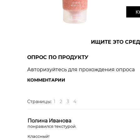
ИЩИТЕ ЭТО СРЕД
ОПРОС ПО ПРОДУКТУ
Авторизуйтесь для прохождения опроса
КОММЕНТАРИИ
Страницы:
1
2
3
4
Полина Иванова
понравился текстурой.
Классный!