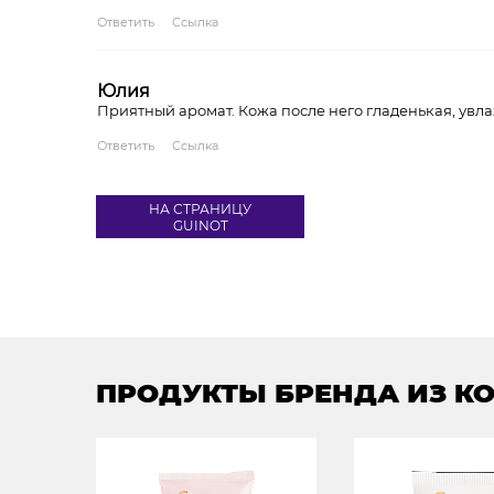
Ответить
Ссылка
Юлия
Приятный аромат. Кожа после него гладенькая, ув
Ответить
Ссылка
НА СТРАНИЦУ
GUINOT
ПРОДУКТЫ БРЕНДА ИЗ К