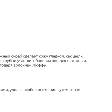
жный скраб сделает кожу гладкой, как шелк.
грубые участки, обновляя поверхность кожи.
агодаря волокнам Люффы
ями, уделяя особое внимание сухим зонам