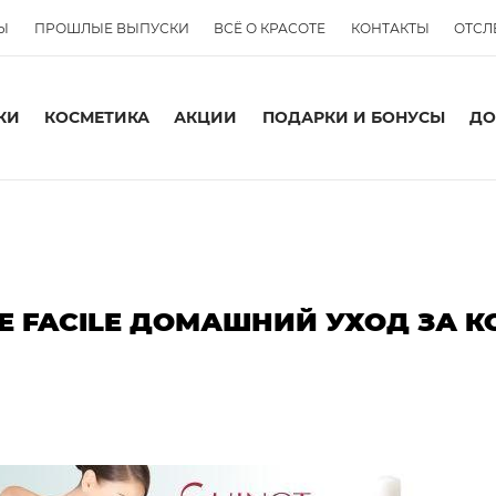
Ы
ПРОШЛЫЕ ВЫПУСКИ
ВСЁ О КРАСОТЕ
КОНТАКТЫ
ОТСЛ
КИ
КОСМЕТИКА
АКЦИИ
ПОДАРКИ И БОНУСЫ
ДО
GE FACILE ДОМАШНИЙ УХОД ЗА 