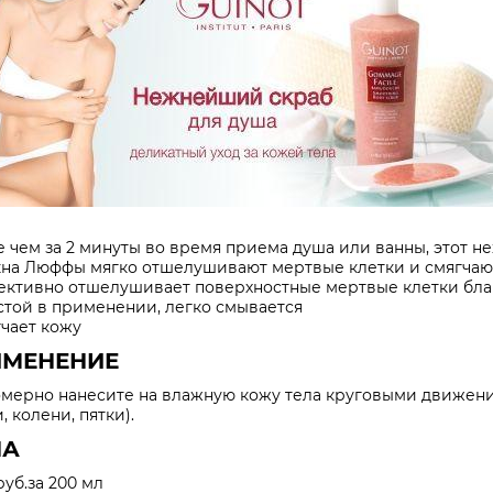
 чем за 2 минуты во время приема душа или ванны, этот не
на Люффы мягко отшелушивают мертвые клетки и смягчают 
ективно отшелушивает поверхностные мертвые клетки бл
стой в применении, легко смывается
гчает кожу
ИМЕНЕНИЕ
мерно нанесите на влажную кожу тела круговыми движени
, колени, пятки).
НА
руб.за 200 мл