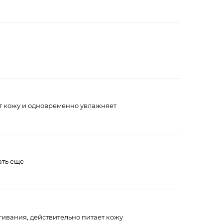
ет кожу и одновременно увлажняет
ать еще
ягивания, действительно питает кожу