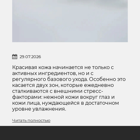
КОМФОРТНЫЙ УХОД КАЖДЫЙ ДЕНЬ: ЗАБОТИМСЯ О КОЖЕ ВОКРУГ ГЛАЗ И СОХРАНЯЕМ УВЛАЖНЕНИЕ КОЖИ ЛИЦА
29.07.2026
Красивая кожа начинается не только с
активных ингредиентов, но и с
регулярного базового ухода. Особенно это
касается двух зон, которые ежедневно
сталкиваются с внешними стресс-
факторами: нежной кожи вокруг глаз и
кожи лица, нуждающейся в достаточном
уровне увлажнения.
Читать полностью