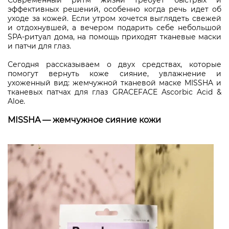
Современный ритм жизни требует быстрых и
эффективных решений, особенно когда речь идет об
уходе за кожей. Если утром хочется выглядеть свежей
и отдохнувшей, а вечером подарить себе небольшой
SPA-ритуал дома, на помощь приходят тканевые маски
и патчи для глаз.
Сегодня рассказываем о двух средствах, которые
помогут вернуть коже сияние, увлажнение и
ухоженный вид: жемчужной тканевой маске MISSHA и
тканевых патчах для глаз GRACEFACE Ascorbic Acid &
Aloe.
MISSHA — жемчужное сияние кожи