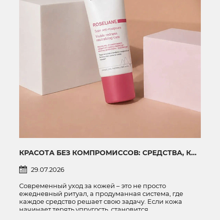
КРАСОТА БЕЗ КОМПРОМИССОВ: СРЕДСТВА, КОТОРЫЕ ПОМОГУТ КОЖЕ ВЫГЛЯДЕТЬ МОЛОЖЕ И ЗДОРОВЕЕ
29.07.2026
Современный уход за кожей – это не просто
ежедневный ритуал, а продуманная система, где
каждое средство решает свою задачу. Если кожа
начинает терять упругость, становится
чувствительной или склонной к покраснениям,