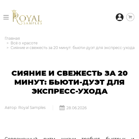
Главная
Всё о красоте
Сияние и свежесть за 20 минут: бьюти-дуэт для экспресс-ухода
СИЯНИЕ И СВЕЖЕСТЬ ЗА 20
МИНУТ: БЬЮТИ-ДУЭТ ДЛЯ
ЭКСПРЕСС-УХОДА
Автор: Royal Samples
28.06.2026