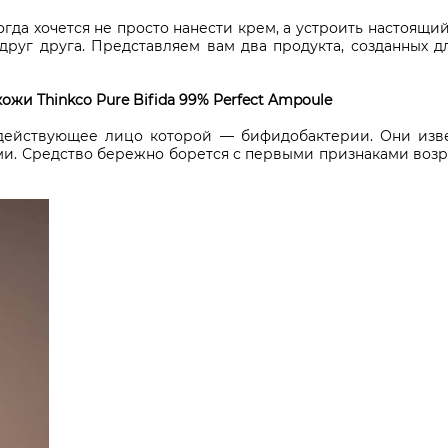
гда хочется не просто нанести крем, а устроить настоящий
друг друга. Представляем вам два продукта, созданных 
жи Thinkco Pure Bifida 99% Perfect Ampoule
 действующее лицо которой — бифидобактерии. Они изве
и. Средство бережно борется с первыми признаками возра