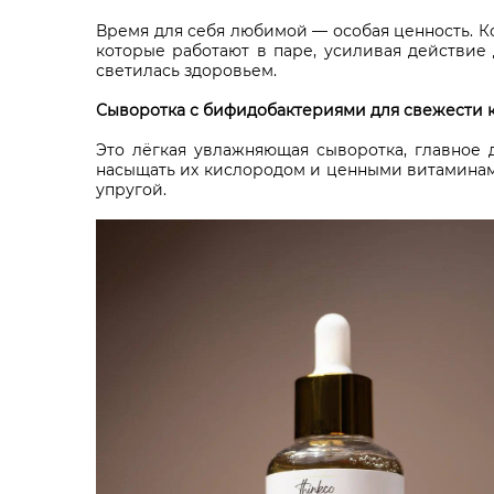
Время для себя любимой — особая ценность. Ко
которые работают в паре, усиливая действие 
светилась здоровьем.
Сыворотка с бифидобактериями для свежести ко
Это лёгкая увлажняющая сыворотка, главное
насыщать их кислородом и ценными витаминам
упругой.