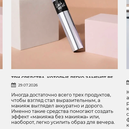
ТРИ СРЕДСТВА, КОТОРЫЕ ЛЕГКО ЗАМЕНЯТ ВЕСЬ МАКИЯЖ ГЛАЗ
29.07.2026
Иногда достаточно всего трех продуктов,
а
чтобы взгляд стал выразительным, а
макияж выглядел аккуратно и дорого.
Именно такие средства помогают создать
эффект «макияжа без макияжа» или,
о.
наоборот, легко усилить образ для вечера.