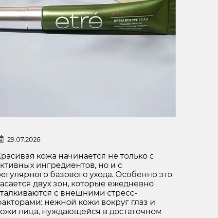
КОМФОРТНЫЙ УХОД КАЖДЫЙ ДЕНЬ: ЗАБОТИМСЯ О КОЖЕ ВОКРУГ ГЛАЗ И СОХРАНЯЕМ УВЛАЖНЕНИЕ КОЖИ ЛИЦА
29.07.2026
Красивая кожа начинается не только с
ктивных ингредиентов, но и с
регулярного базового ухода. Особенно это
касается двух зон, которые ежедневно
сталкиваются с внешними стресс-
факторами: нежной кожи вокруг глаз и
кожи лица, нуждающейся в достаточном