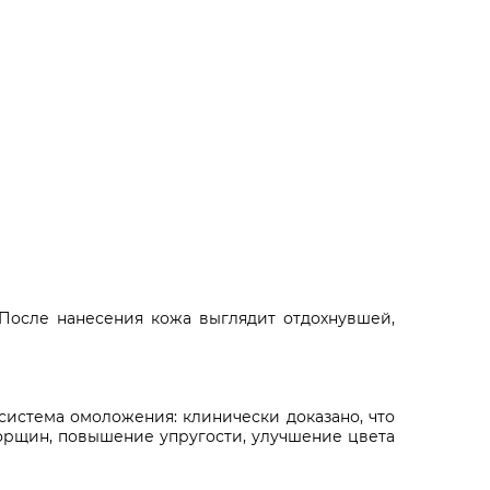
После нанесения кожа выглядит отдохнувшей,
система омоложения: клинически доказано, что
морщин, повышение упругости, улучшение цвета