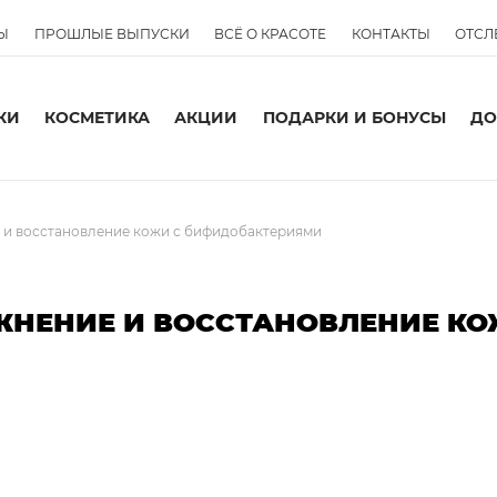
Ы
ПРОШЛЫЕ ВЫПУСКИ
ВСЁ О КРАСОТЕ
КОНТАКТЫ
ОТСЛ
КИ
КОСМЕТИКА
АКЦИИ
ПОДАРКИ И БОНУСЫ
ДО
е и восстановление кожи с бифидобактериями
ЖНЕНИЕ И ВОССТАНОВЛЕНИЕ КО