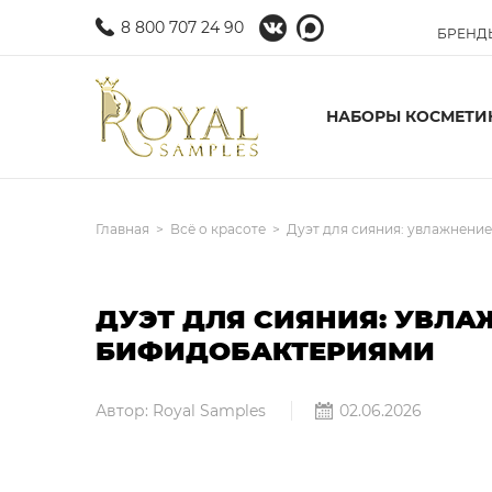
8 800 707 24 90
БРЕНД
НАБОРЫ КОСМЕТИ
Главная
Всё о красоте
Дуэт для сияния: увлажнени
ДУЭТ ДЛЯ СИЯНИЯ: УВЛА
БИФИДОБАКТЕРИЯМИ
Автор: Royal Samples
02.06.2026