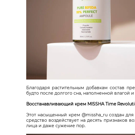
Благодаря растительным добавкам состав пр
будто после долгого сна, наполненной влагой 
Восстанавливающий крем MISSHA Time Revolutio
Этот насыщенный крем @missha_ru создан для 
средство воздействует на десять признаков в
лица и даже сужение пор.