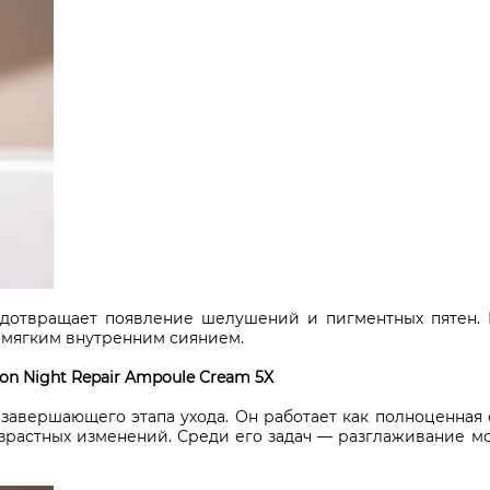
едотвращает появление шелушений и пигментных пятен. 
и мягким внутренним сиянием.
n Night Repair Ampoule Cream 5X
завершающего этапа ухода. Он работает как полноценная 
озрастных изменений. Среди его задач — разглаживание 