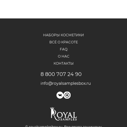
НАБОРЫ КОСМЕТИКИ
ВСЁ О КРАСОТЕ
FAQ
О НАС
КОНТАКТЫ
8 800 707 24 90
info@royalsamplesbox.ru
© royalsamplesbox.ru. Bce права защищены