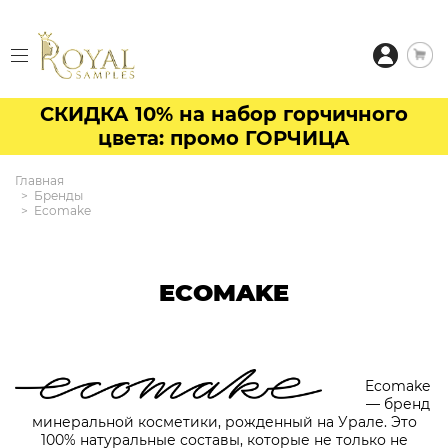
СКИДКА 10% на набор горчичного
цвета: промо ГОРЧИЦА
Главная
Бренды
Ecomake
ECOMAKE
Ecomake
— бренд
минеральной косметики, рожденный на Урале. Это
100% натуральные составы, которые не только не