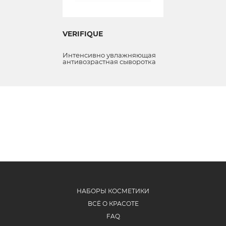
VERIFIQUE
Интенсивно увлажняющая
антивозрастная сыворотка
для лица с муцином улитки
НАБОРЫ КОСМЕТИКИ
ВСЁ О КРАСОТЕ
FAQ