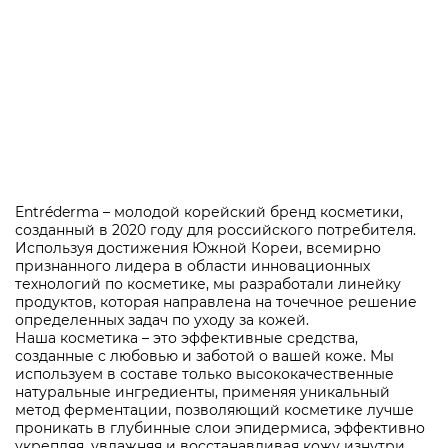
Entréderma – молодой корейский бренд косметики,
созданный в 2020 году для российского потребителя.
Используя достижения Южной Кореи, всемирно
признанного лидера в области инновационных
технологий по косметике, мы разработали линейку
продуктов, которая направлена на точечное решение
определенных задач по уходу за кожей.
Наша косметика – это эффективные средства,
созданные с любовью и заботой о вашей коже. Мы
используем в составе только высококачественные
натуральные ингредиенты, применяя уникальный
метод ферментации, позволяющий косметике лучше
проникать в глубинные слои эпидермиса, эффективно
укрепляя, увлажняя и восстанавливая кожу изнутри.