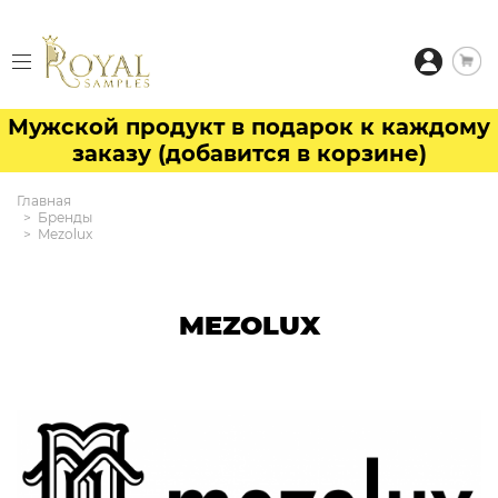
Мужской продукт в подарок к каждому
заказу (добавится в корзине)
Главная
Бренды
Mezolux
MEZOLUX