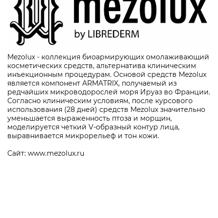
Mezolux - коллекция биоармирующих омолаживающий
косметических средств, альтернатива клиническим
инъекционным процедурам. Основой средств Mezolux
является компонент ARMATRIX, получаемый из
редчайших микроводорослей моря Ируаз во Франции.
Согласно клиническим условиям, после курсового
использования (28 дней) средств Mezolux значительно
уменьшается выраженность птоза и морщин,
моделируется четкий V-образный контур лица,
выравнивается микрорельеф и тон кожи.
Сайт:
www.mezolux.ru