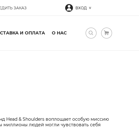
ЕДИТЬ ЗАКАЗ
ВХОД
СТАВКА И ОПЛАТА
О НАС
енд Head & Shoulders воплощает особую миссию
бы миллионы людей могли чувствовать себя