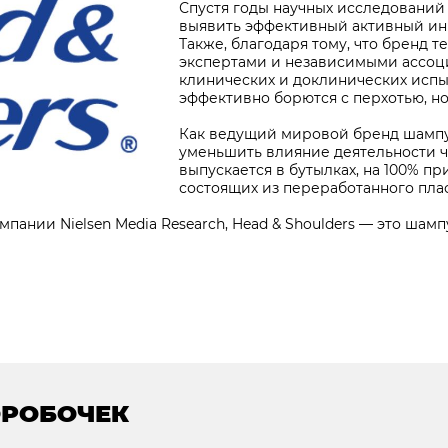
Спустя годы научных исследований
выявить эффективный активный ин
Также, благодаря тому, что бренд 
экспертами и независимыми ассоц
клинических и доклинических испыт
эффективно борются с перхотью, но
Как ведущий мировой бренд шампун
уменьшить влияние деятельности че
выпускается в бутылках, на 100% п
состоящих из переработанного плас
пании Nielsen Media Research, Head & Shoulders — это шамп
ОРОБОЧЕК