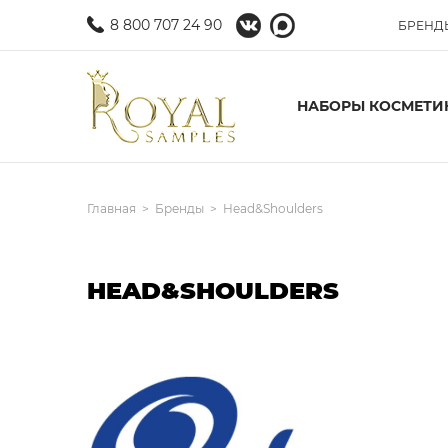
8 800 707 24 90
БРЕНД
НАБОРЫ КОСМЕТИ
Главная
Бренды
Head&Shoulders
HEAD&SHOULDERS