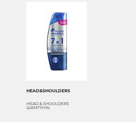
HEAD&SHOULDERS
HEAD & SHOULDERS
ШАМПУНЬ
"МУЛЬТИКОМПЛЕКС" 7 В 1
INTENSIVE