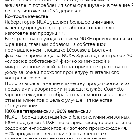
эквивалент потребления воды французами в течение 2
лет и уничтожения 244 деревьев.
Контроль качества
Лаборатория NUXE уделяет большое внимание
качеству продуктов, от разработки составов до
изготовления продукции.
Все средства по уходу за кожей NUXE производятся во
Франции, главным образом на собственной
промышленной площадке Lécousse в Бретани,
флагмане производства NUXE. Здесь под контролем 70
человек в собственной физико-химической и
микробиологической лабораториях все средства по
уходу за кожей проходят процедуру тщательного
контроля качества.
Пристальное внимание к качеству продолжается и за
пределами лаборатории и завода: служба Cosméto-
Vigilance ежедневно обрабатывает многочисленные
отзывы клиентов с целью улучшения качества
обслуживания.
100% вегетарианский, 90% веганский
NUXE – бренд заботящийся о благополучии животных.
100% продуктов NUXE - вегетарианские, то есть они не
содержат ингредиентов животного происхождения.
90% продуктов - веганские (составлены без