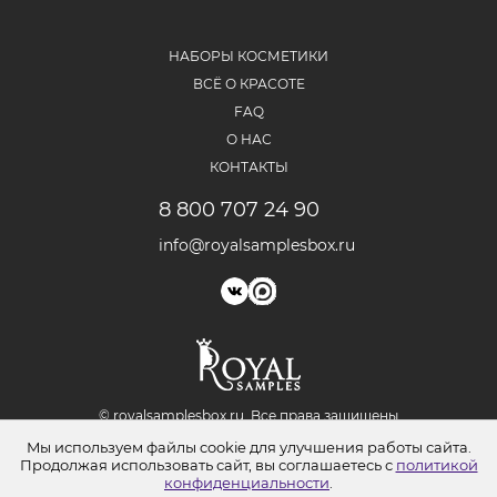
НАБОРЫ КОСМЕТИКИ
ВСЁ О КРАСОТЕ
FAQ
О НАС
КОНТАКТЫ
8 800 707 24 90
info@royalsamplesbox.ru
© royalsamplesbox.ru. Bce права защищены
Юридическая информация
Мы используем файлы cookie для улучшения работы сайта.
Политика обработки персональных данных
Продолжая использовать сайт, вы соглашаетесь с
политикой
Согласие на обработку персональных данных
конфиденциальности
.