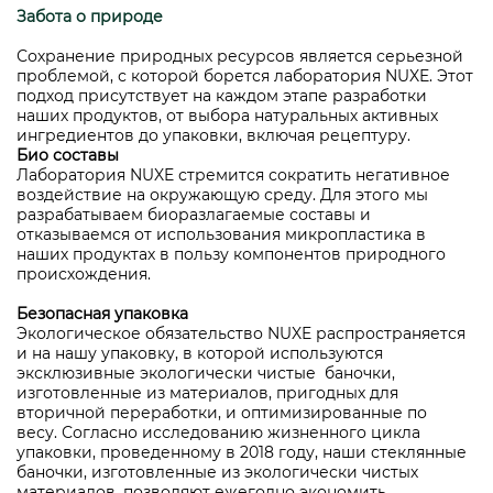
Забота о природе
Сохранение природных ресурсов является серьезной
проблемой, с которой борется лаборатория NUXE. Этот
подход присутствует на каждом этапе разработки
наших продуктов, от выбора натуральных активных
ингредиентов до упаковки, включая рецептуру.
Био составы
Лаборатория NUXE стремится сократить негативное
воздействие на окружающую среду. Для этого мы
разрабатываем биоразлагаемые составы и
отказываемся от использования микропластика в
наших продуктах в пользу компонентов природного
происхождения.
Безопасная упаковка
Экологическое обязательство NUXE распространяется
и на нашу упаковку, в которой используются
эксклюзивные экологически чистые баночки,
изготовленные из материалов, пригодных для
вторичной переработки, и оптимизированные по
весу. Согласно исследованию жизненного цикла
упаковки, проведенному в 2018 году, наши стеклянные
баночки, изготовленные из экологически чистых
материалов, позволяют ежегодно экономить