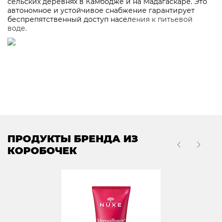
сельских деревнях в Камбодже и на Мадагаскаре. Это
автономное и устойчивое снабжение гарантирует
беспрепятственный доступ насел
ения к питьевой
воде.
ПРОДУКТЫ БРЕНДА ИЗ
КОРОБОЧЕК