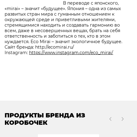
В переводе с японского,
«mirai» – значит «будущее». Япония – одна из самых
развитых стран мира с гуманным отношением к
окружающей среде и приветливыми жителями,
стремящимися находить и создавать гармонию во
всем, даже в несовершенных вещах, брать на себя
ответственность и заботиться о тех, кто в этом
нуждается. Eco Mirai – значит экологичное будущее.
Сайт бренда:
http://ecomirai.ru/
Instagram:
https://www.instagram.com/eco_mirai/
ПРОДУКТЫ БРЕНДА ИЗ
КОРОБОЧЕК