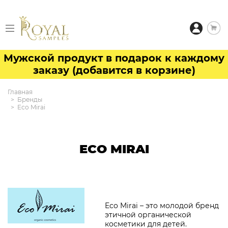
Мужской продукт в подарок к каждому
заказу (добавится в корзине)
Главная
Бренды
Eco Mirai
ECO MIRAI
Eco Mirai – это молодой бренд
этичной органической
косметики для детей.