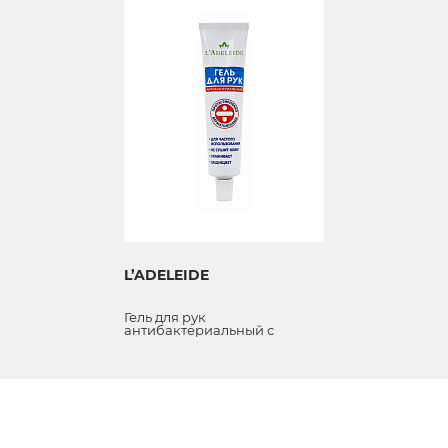
L’ADELEIDE
Гель для рук
антибактериальный с
чабрецом и чайным деревом