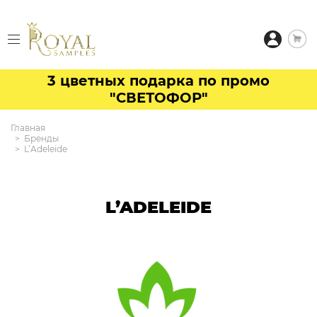
3 цветных подарка по промо
"СВЕТОФОР"
Главная
Бренды
L’Adeleide
L’ADELEIDE