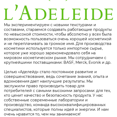
Мы экспериментируем с новыми текстурами и
составами, стараемся создавать работающие продукты
по невысокой стоимости, чтобы абсолютно у всех была
возможность пользоваться очень хорошей косметикой
и не переплачивать за громкое имя. Для производства
косметики используется только импортное сырье,
которое уже хорошо зарекомендовало себя на
мировом косметическом рынке. Мы сотрудничаем с
крупнейшими поставщиками: BASF, Merck, Evonik и др.
Целью «Аделейд» стало постоянное развитие и
совершенствование, ведь сочетание знаний, опыта и
вдохновения дает наилучшие результаты. Мы
заслужили право производить товар для
потребителей с самыми высокими запросами: для тех,
кто ценит качество и безопасность продукта. У нас
собственные современные лаборатории и
производство, команда высококвалифицированных
специалистов, которые полны идей и энергии. И нам
очень нравится то, чем мы занимаемся!