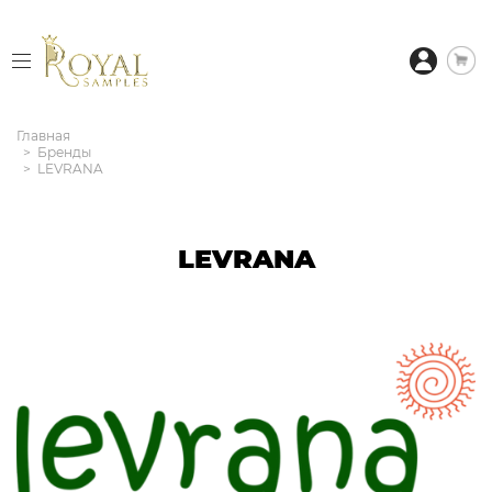
Главная
Бренды
LEVRANA
LEVRANA