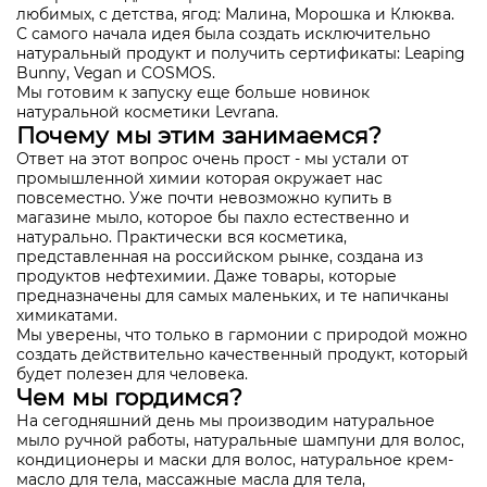
любимых, с детства, ягод: Малина, Морошка и Клюква.
С самого начала идея была создать исключительно
натуральный продукт и получить сертификаты: Leaping
Bunny, Vegan и COSMOS.
Мы готовим к запуску еще больше новинок
натуральной косметики Levrana.
Почему мы этим занимаемся?
Ответ на этот вопрос очень прост - мы устали от
промышленной химии которая окружает нас
повсеместно. Уже почти невозможно купить в
магазине мыло, которое бы пахло естественно и
натурально. Практически вся косметика,
представленная на российском рынке, создана из
продуктов нефтехимии. Даже товары, которые
предназначены для самых маленьких, и те напичканы
химикатами.
Мы уверены, что только в гармонии с природой можно
создать действительно качественный продукт, который
будет полезен для человека.
Чем мы гордимся?
На сегодняшний день мы производим натуральное
мыло ручной работы, натуральные шампуни для волос,
кондиционеры и маски для волос, натуральное крем-
масло для тела, массажные масла для тела,