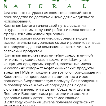
Levrana
- это натуральная косметика российского
производства по доступной цене для ежедневного
использования.
Компания Levrana начала свой путь с создания
натурального мыла ручной работы и взяла девизом
фразу «Вся сила живой природы!»
Так как в основу косметических средств входят
исключительно натуральное сырье и родниковая вода,
то продукция данной компании является чистым
веганским продуктом.
Компания выпускает всю линейку средств личной
гигиены и ухаживающей косметики. Шампуни,
кондиционеры, кремы, скрабы, массажные масла
«Levrana» не содержат нефтехимические продукты,
вредные ПАВы и продукты животного происхождения.
Косметика не проверяется на животных и имеет
полностью биоразлагаемую формулу. Вся продукция
гипоаллергенна, а значит подойдет для людей,
склонных к аллергии и детям. Создатели Levrana
Леонид и Виктория сами родители и знают, что
здоровье наших детей – это самое главное.
В 2017 году компания Levrana получила сертификат