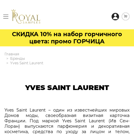
СКИДКА 10% на набор горчичного
цвета: промо ГОРЧИЦА
Главная
Бренды
Yves Saint Laurent
YVES SAINT LAURENT
Yves Saint Laurent – один из известнейших мировых
Домов моды, своеобразная визитная карточка
Франции. Под маркой Yves Saint Laurent (Ив Сен-
Лоран) выпускаются парфюмерия и декоративная
косметика, средства по уходу за лицом и телом,