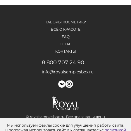
НАБОРЫ КОСМЕТИКИ
ВСЁ О КРАСОТЕ
FAQ
О НАС
КОНТАКТЫ
8 800 707 24 90
info@royalsamplesbox.ru
© royalsamplesbox.ru. Bce права защищены
Юридическая информация
Мы используем файлы cookie для улучшения работы сайта.
Политика обработки персональных данных
Продолжая использовать сайт, вы соглашаетесь с
политикой
Согласие на обработку персональных данных